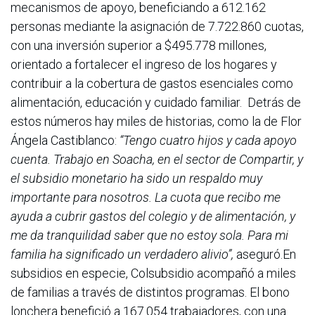
mecanismos de apoyo, beneficiando a 612.162
personas mediante la asignación de 7.722.860 cuotas,
con una inversión superior a $495.778 millones,
orientado a fortalecer el ingreso de los hogares y
contribuir a la cobertura de gastos esenciales como
alimentación, educación y cuidado familiar. Detrás de
estos números hay miles de historias, como la de Flor
Ángela Castiblanco:
“Tengo cuatro hijos y cada apoyo
cuenta. Trabajo en Soacha, en el sector de Compartir, y
el subsidio monetario ha sido un respaldo muy
importante para nosotros. La cuota que recibo me
ayuda a cubrir gastos del colegio y de alimentación, y
me da tranquilidad saber que no estoy sola. Para mi
familia ha significado un verdadero alivio”,
aseguró.En
subsidios en especie, Colsubsidio acompañó a miles
de familias a través de distintos programas. El bono
lonchera benefició a 167.054 trabajadores, con una