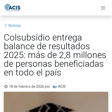
Ir al contenido
Noticias
Colsubsidio entrega
balance de resultados
2025: más de 2,8 millones
de personas beneficiadas
en todo el país
18 de febrero de 2026
por
ACIS