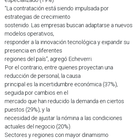
“La contratación está siendo impulsada por
estrategias de crecimiento
sostenido. Las empresas buscan adaptarse a nuevos
modelos operativos,
responder a la innovación tecnológica y expandir su
presencia en diferentes
regiones del país”, agregó Echeverri.
Por el contrario, entre quienes proyectan una
reducción de personal, la causa
principal es la incertidumbre económica (37%),
seguida por cambios en el
mercado que han reducido la demanda en ciertos
puestos (29%), y la
necesidad de ajustar la nómina a las condiciones
actuales del negocio (20%).
Sectores y regiones con mayor dinamismo