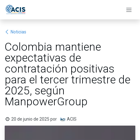
Ir al contenido
Noticias
Colombia mantiene
expectativas de
contratación positivas
para el tercer trimestre de
2025, según
ManpowerGroup
20 de junio de 2025
por
ACIS