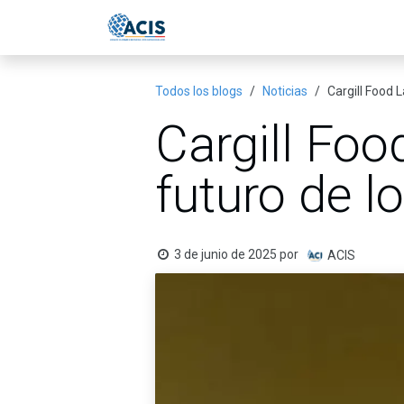
Ir al contenido
Inicio
Eventos
Publicac
Todos los blogs
Noticias
Cargill Food 
Cargill Foo
futuro de l
3 de junio de 2025
por
ACIS