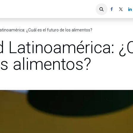
iones
Servicios ACIS
Asociados
Latinoamérica: ¿Cuál es el futuro de los alimentos?
d Latinoamérica: ¿C
os alimentos?