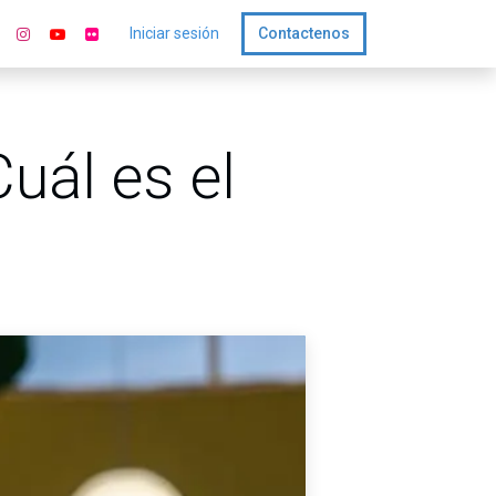
Iniciar sesión
Contactenos
uál es el