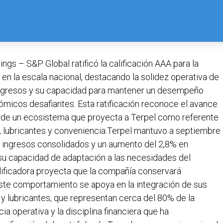
ngs – S&P Global ratificó la calificación AAA para la
a en la escala nacional, destacando la solidez operativa de
 ingresos y su capacidad para mantener un desempeño
ómicos desafiantes. Esta ratificación reconoce el avance
e de un ecosistema que proyecta a Terpel como referente
a, lubricantes y conveniencia.Terpel mantuvo a septiembre
 ingresos consolidados y un aumento del 2,8% en
u capacidad de adaptación a las necesidades del
ificadora proyecta que la compañía conservará
te comportamiento se apoya en la integración de sus
y lubricantes, que representan cerca del 80% de la
cia operativa y la disciplina financiera que ha