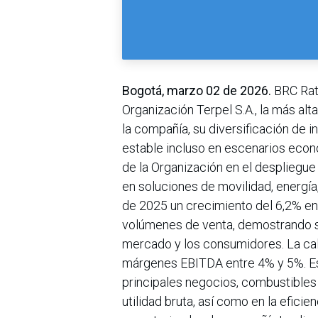
Bogotá, marzo 02 de 2026.
BRC Rati
Organización Terpel S.A., la más alt
la compañía, su diversificación de
estable incluso en escenarios econ
de la Organización en el despliegu
en soluciones de movilidad, energí
de 2025 un crecimiento del 6,2% en
volúmenes de venta, demostrando s
mercado y los consumidores. La cal
márgenes EBITDA entre 4% y 5%. Es
principales negocios, combustibles 
utilidad bruta, así como en la eficien