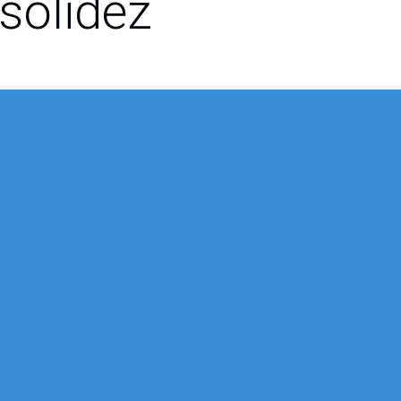
 solidez