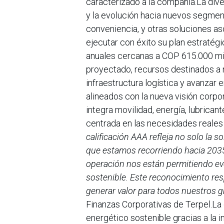
caracterizado a la compañía.La diver
y la evolución hacia nuevos segmen
conveniencia, y otras soluciones aso
ejecutar con éxito su plan estratég
anuales cercanas a COP 615.000 mi
proyectado, recursos destinados a mo
infraestructura logística y avanzar
alineados con la nueva visión corpo
integra movilidad, energía, lubrican
centrada en las necesidades reales
calificación AAA refleja no solo la s
que estamos recorriendo hacia 2035. L
operación nos están permitiendo ev
sostenible. Este reconocimiento res
generar valor para todos nuestros g
Finanzas Corporativas de Terpel.La
energético sostenible gracias a la 