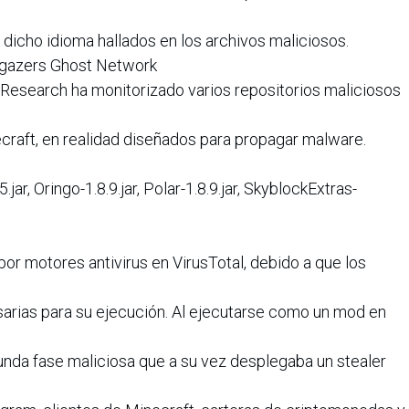
dicho idioma hallados en los archivos maliciosos.
argazers Ghost Network
Research ha monitorizado varios repositorios maliciosos
raft, en realidad diseñados para propagar malware.
jar, Oringo-1.8.9.jar, Polar-1.8.9.jar, SkyblockExtras-
or motores antivirus en VirusTotal, debido a que los
arias para su ejecución. Al ejecutarse como un mod en
nda fase maliciosa que a su vez desplegaba un stealer