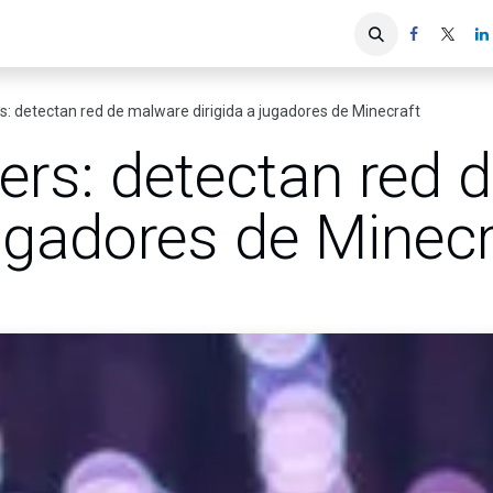
iones
Servicios ACIS
Asociados
: detectan red de malware dirigida a jugadores de Minecraft
ers: detectan red 
jugadores de Minecr