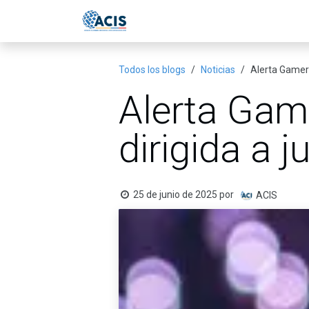
Ir al contenido
Inicio
Eventos
Publicac
Todos los blogs
Noticias
Alerta Gamers
Alerta Gam
dirigida a 
25 de junio de 2025
por
ACIS