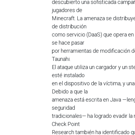
descubierto una sofisticada campañ
jugadores de
Minecraft. La amenaza se distribuy
de distribución
como servicio (DaaS) que opera en 
se hace pasar
por herramientas de modificación d
Taunahi.
El ataque utiliza un cargador y un s
esté instalado
en el dispositivo de la víctima, y 
Debido a que la
amenaza está escrita en Java —len
seguridad
tradicionales— ha logrado evadir la 
Check Point
Research también ha identificado qu