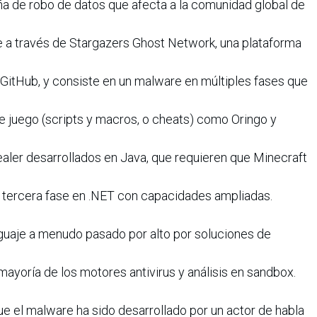
a de robo de datos que afecta a la comunidad global de
e a través de Stargazers Ghost Network, una plataforma
GitHub, y consiste en un malware en múltiples fases que
e juego (scripts y macros, o cheats) como Oringo y
tealer desarrollados en Java, que requieren que Minecraft
una tercera fase en .NET con capacidades ampliadas.
guaje a menudo pasado por alto por soluciones de
mayoría de los motores antivirus y análisis en sandbox.
e el malware ha sido desarrollado por un actor de habla