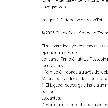
robar credenciales de Discord, Tel
navegadores.
Imagen 1. Detección de VirusTotal
©2025 Check Point Software Technolo
El malware incluye técnicas anti-anál
ejecución antes de
activarse. También utiliza Pastebin
fases, y envía la
información robada a través de we
Modus operandi y cadena de infecc
1. El jugador descarga e instala un
por los
atacantes.
2. Al iniciar el juego, el mod malici