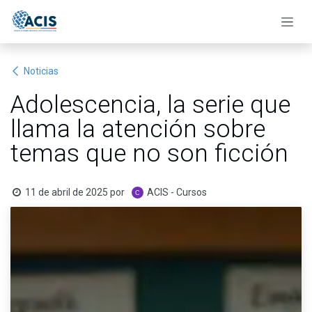
Ir al contenido
Noticias
Adolescencia, la serie que
llama la atención sobre
temas que no son ficción
11 de abril de 2025
por
ACIS - Cursos