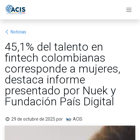
Ir al contenido
Noticias
45,1% del talento en
fintech colombianas
corresponde a mujeres,
destaca informe
presentado por Nuek y
Fundación País Digital
29 de octubre de 2025
por
ACIS