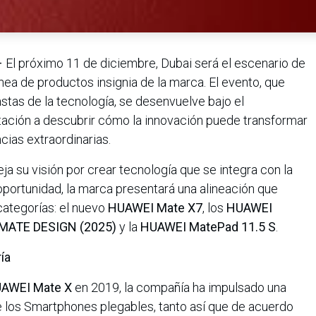
–
El próximo 11 de diciembre, Dubai será el escenario de
ínea de productos insignia de la marca. El evento, que
astas de la tecnología, se desenvuelve bajo el
vitación a descubrir cómo la innovación puede transformar
cias extraordinarias.
eja su visión por crear tecnología que se integra con la
 oportunidad, la marca presentará una alineación que
categorías: el nuevo
HUAWEI Mate X7
, los
HUAWEI
MATE DESIGN (2025)
y la
HUAWEI MatePad 11.5 S
.
ía
AWEI Mate X
en 2019, la compañía ha impulsado una
 los Smartphones plegables, tanto así que de acuerdo