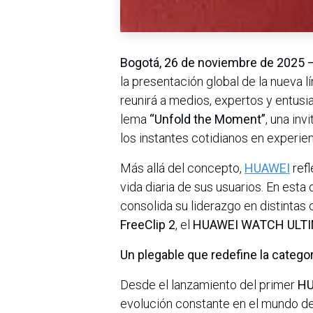
Bogotá, 26 de noviembre de 2025 
la presentación global de la nueva l
reunirá a medios, expertos y entusi
lema
“Unfold the Moment”
, una in
los instantes cotidianos en experien
Más allá del concepto,
HUAWEI
refl
vida diaria de sus usuarios. En esta
consolida su liderazgo en distintas 
FreeClip 2
, el
HUAWEI WATCH ULTI
Un plegable que redefine la categor
Desde el lanzamiento del primer
HU
evolución constante en el mundo de