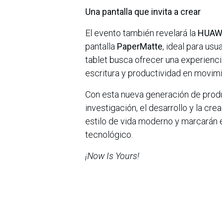
Una pantalla que invita a crear
El evento también revelará la
HUAWE
pantalla
PaperMatte
, ideal para usu
tablet busca ofrecer una experienci
escritura y productividad en movimi
Con esta nueva generación de prod
investigación, el desarrollo y la c
estilo de vida moderno y marcarán
tecnológico.
¡Now Is Yours!
en
Noticias