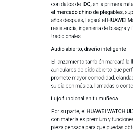
con datos de
IDC,
en la primera mit
el mercado chino de plegables
, su
años después, llegará el
HUAWEI Ma
resistencia, ingeniería de bisagra y
tradicionales.
Audio abierto, diseño inteligente
El lanzamiento también marcará la 
auriculares de oído abierto que pe
promete mayor comodidad, claridad
su día con música, llamadas o conten
Lujo funcional en tu muñeca
Por su parte, el
HUAWEI WATCH ULT
con materiales premium y funciones 
pieza pensada para que puedas obten