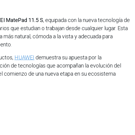
I MatePad 11.5 S
, equipada con la nueva tecnología de
arios que estudian o trabajan desde cualquier lugar. Esta
a más natural, cómoda a la vista y adecuada para
ento.
uctos,
HUAWEI
demuestra su apuesta por la
reación de tecnologías que acompañan la evolución del
 el comienzo de una nueva etapa en su ecosistema