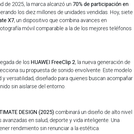
ad de 2025, la marca alcanzó un
70% de participación en
perando los diez millones de unidades vendidas. Hoy, siete
te X7
, un dispositivo que combina avances en
 fotografía móvil comparable a la de los mejores teléfonos
llegada de los
HUAWEI FreeClip 2
, la nueva generación de
rfecciona su propuesta de sonido envolvente. Este modelo
 y versatilidad, diseñado para quienes buscan acompañar
ido sin aislarse del entorno.
IMATE DESIGN (2025)
combinará un diseño de alto nivel
avanzadas en salud, deporte y vida inteligente. Una
er rendimiento sin renunciar a la estética.