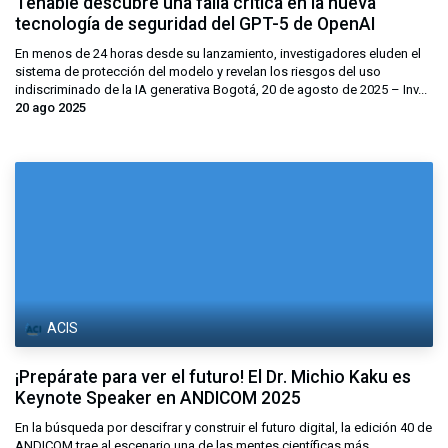
Tenable descubre una falla crítica en la nueva
tecnología de seguridad del GPT-5 de OpenAI
En menos de 24 horas desde su lanzamiento, investigadores eluden el
sistema de protección del modelo y revelan los riesgos del uso
indiscriminado de la IA generativa Bogotá, 20 de agosto de 2025 – Inv...
20 ago 2025
ACIS
¡Prepárate para ver el futuro! El Dr. Michio Kaku es
Keynote Speaker en ANDICOM 2025
En la búsqueda por descifrar y construir el futuro digital, la edición 40 de
ANDICOM trae al escenario una de las mentes científicas más