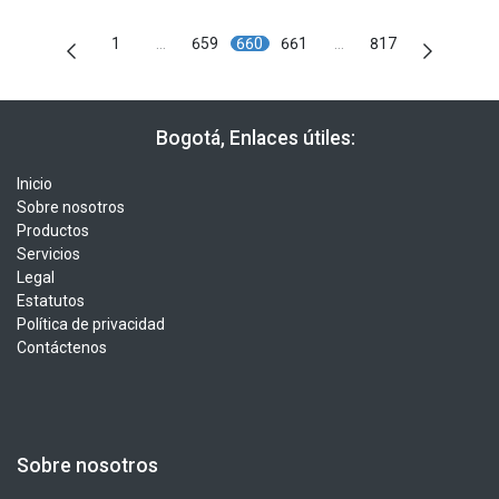
1
…
659
660
661
…
817
​​ Bogotá, Enlaces útiles:
Inicio
Sobre nosotros
Productos
Servicios
Legal
Estatutos
Política de privacidad
Contáctenos
Sobre nosotros