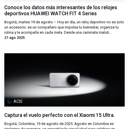
Conoce los datos más interesantes de los relojes
deportivos HUAWEI WATCH FIT 4 Series
Bogotá, martes 19 de agosto – Hoy en día, un reloj deportivo no es solo
un accesorio: es un compañero que impulsa tu bienestar, organiza tu
rutina y te acompaña en cada meta. Desde una caminata matuti...
21 ago 2025
ACIS
Captura el vuelo perfecto con el Xiaomi 15 Ultra.
Bogotá, Colombia, 19 de agosto de 2025. Agosto en Colombia es
sinónimo de cometas, un espectáculo visual ideal para celebrar en