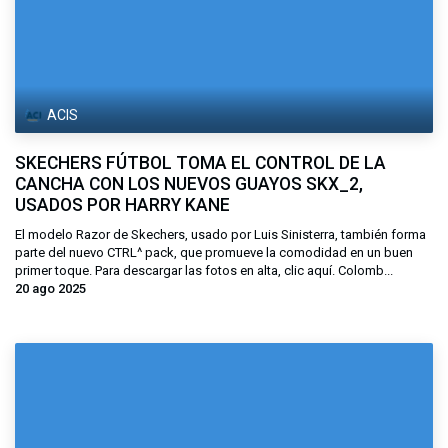
ACIS
SKECHERS FÚTBOL TOMA EL CONTROL DE LA
CANCHA CON LOS NUEVOS GUAYOS SKX_2,
USADOS POR HARRY KANE
El modelo Razor de Skechers, usado por Luis Sinisterra, también forma
parte del nuevo CTRL^ pack, que promueve la comodidad en un buen
primer toque. Para descargar las fotos en alta, clic aquí. Colomb...
20 ago 2025